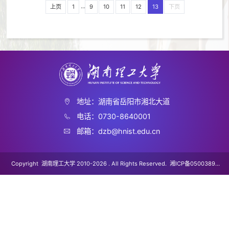
...
上页
1
9
10
11
12
13
下页
地址：湖南省岳阳市湘北大道
电话：0730-8640001
邮箱：dzb@hnist.edu.cn
Copyright 湖南理工大学 2010-2026 . All Rights Reserved.
湘ICP备05003891
号-1
湘ICP备05003891号-2
湘教QS3-200505-000078
湘公网安备
43060202000045号