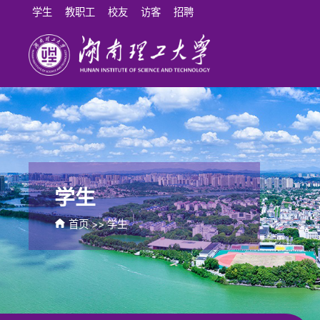
学生
教职工
校友
访客
招聘
学生
首页
>>
学生