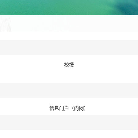
校报
信息门户（内网）