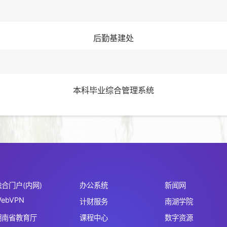
后勤基建处
本科毕业综合管理系统
融合门户(内网)
办公系统
新闻网
ebVPN
计财服务
南湖学院
湖南省教育厅
课程中心
数字资源