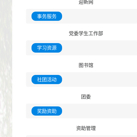
迎新网
事务服务
党委学生工作部
学习资源
图书馆
社团活动
团委
奖励资助
资助管理