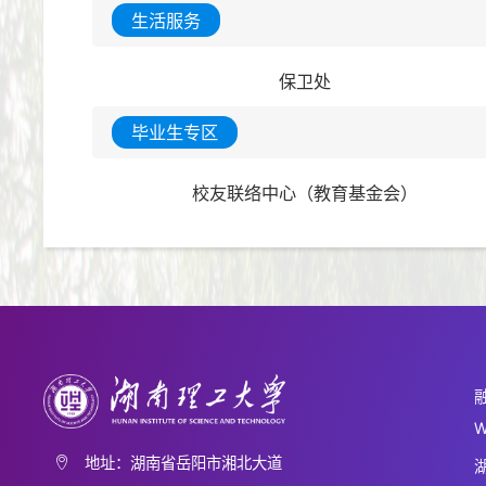
生活服务
保卫处
毕业生专区
校友联络中心（教育基金会）
W
地址：湖南省岳阳市湘北大道