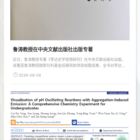
鲁涛教授在中央文献出版社出版专著
近日，鲁涛教授专著《李达史学思想研究》在中央文献出版社出版。
该著是鲁涛教授国家社科基金后期资助项目结题成果。全书对李达史
学思想作了系统、深入的研究，在系统梳理学术史的基础上，考察了
2026-08-06
李达史学思想的形成和发展，分别探析了李达史学思想形成的环境条
件、理论来源及形成和发展的过程，探讨了李达的历史理论与历史研
究以及李达的史学方法，对李达与其他中国早期马克思主义者的史学
思想作了比较研究，并阐述了李达史学思...